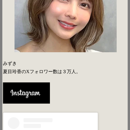
みずき
夏目玲香のXフォロワー数は３万人。