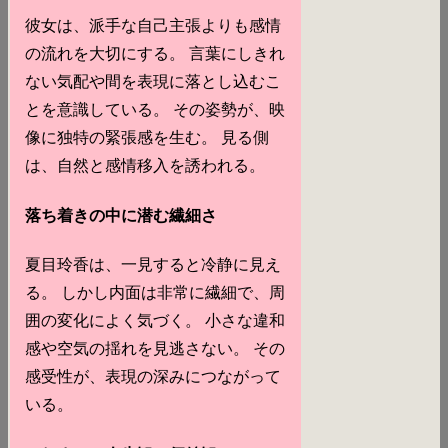
彼女は、派手な自己主張よりも感情
の流れを大切にする。 言葉にしきれ
ない気配や間を表現に落とし込むこ
とを意識している。 その姿勢が、映
像に独特の緊張感を生む。 見る側
は、自然と感情移入を誘われる。
落ち着きの中に潜む繊細さ
夏目玲香は、一見すると冷静に見え
る。 しかし内面は非常に繊細で、周
囲の変化によく気づく。 小さな違和
感や空気の揺れを見逃さない。 その
感受性が、表現の深みにつながって
いる。