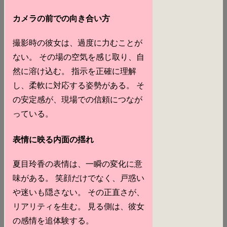
カメラの前での向き合い方
撮影時の彼女は、過度に力むことが
ない。 その場の空気を感じ取り、自
然に溶け込む。 指示を正確に理解
し、柔軟に対応する姿勢がある。 そ
の安定感が、現場での信頼につなが
っている。
表情に映る内面の揺れ
夏目玲香の表情は、一瞬の変化に意
味がある。 笑顔だけでなく、戸惑い
や迷いも隠さない。 その正直さが、
リアリティを生む。 見る側は、彼女
の感情を追体験する。