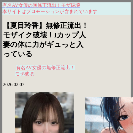
有名AV女優の無修正流出！モザ破壊
本サイトはプロモーションが含まれています
【夏目玲香】無修正流出！
モザイク破壊！Iカップ人
妻の体に力がギュっと入
っている
有名AV女優の無修正流出！
モザ破壊
2026.02.07