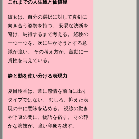
これまでの人生観と価値観
彼女は、自分の選択に対して真剣に
向き合う姿勢を持つ。 安易な決断を
避け、納得するまで考える。 経験の
一つ一つを、次に生かそうとする意
識が強い。 その考え方が、言動に一
貫性を与えている。
静と動を使い分ける表現力
夏目玲香は、常に感情を前面に出す
タイプではない。 むしろ、抑えた表
現の中に意味を込める。 視線の動き
や呼吸の間に、物語を宿す。 その静
かな演技が、強い印象を残す。