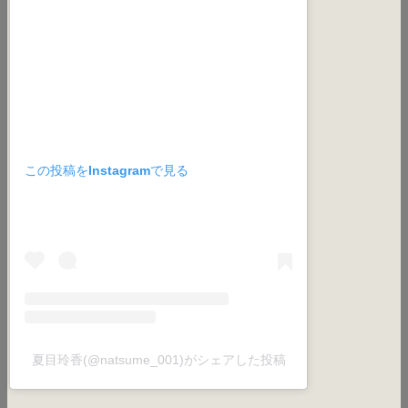
この投稿をInstagramで見る
夏目玲香(@natsume_001)がシェアした投稿