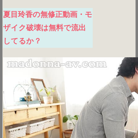
夏目玲香の無修正動画・モ
ザイク破壊は無料で流出
してるか？