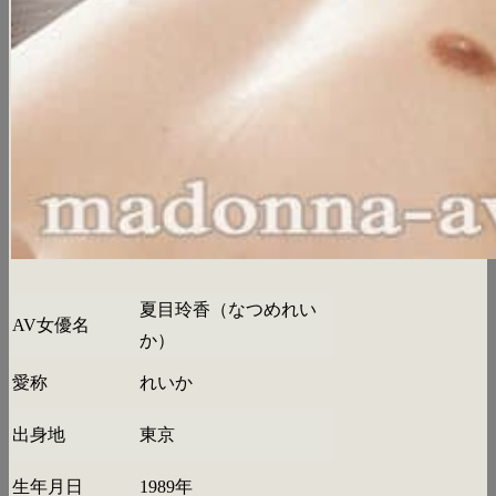
夏目玲香（なつめれい
AV女優名
か）
愛称
れいか
出身地
東京
生年月日
1989年