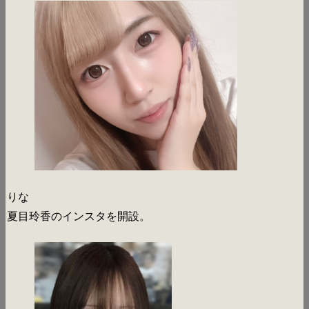
りな
夏目玲香のインスタを開設。