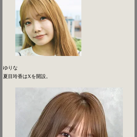
ゆりな
夏目玲香はXを開設。