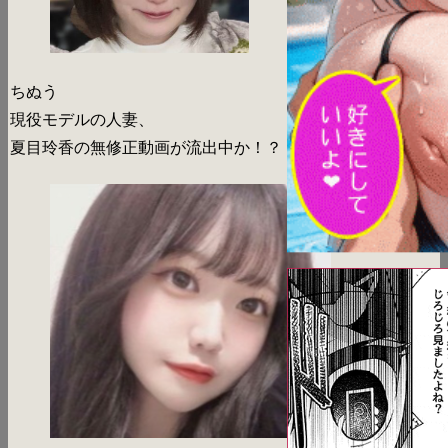
ちぬう
現役モデルの人妻、
夏目玲香の無修正動画が流出中か！？