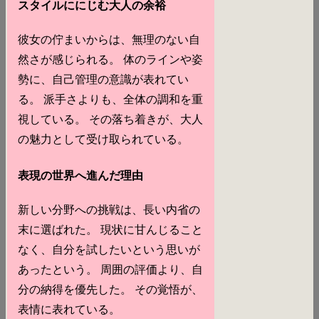
スタイルににじむ大人の余裕
彼女の佇まいからは、無理のない自
然さが感じられる。 体のラインや姿
勢に、自己管理の意識が表れてい
る。 派手さよりも、全体の調和を重
視している。 その落ち着きが、大人
の魅力として受け取られている。
表現の世界へ進んだ理由
新しい分野への挑戦は、長い内省の
末に選ばれた。 現状に甘んじること
なく、自分を試したいという思いが
あったという。 周囲の評価より、自
分の納得を優先した。 その覚悟が、
表情に表れている。