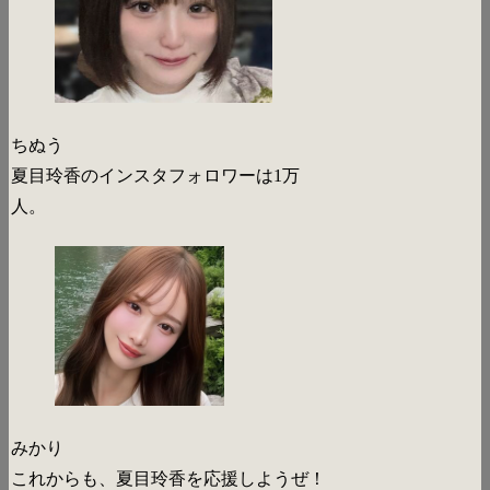
ちぬう
夏目玲香のインスタフォロワーは1万
人。
みかり
これからも、夏目玲香を応援しようぜ！