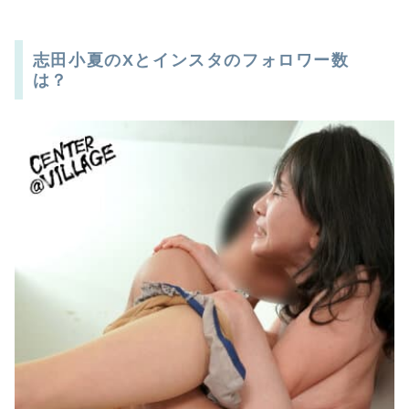
志田小夏のXとインスタのフォロワー数
は？