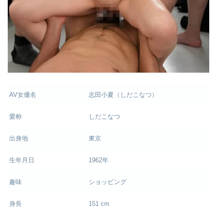
AV女優名
志田小夏（しだこなつ）
愛称
しだこなつ
出身地
東京
生年月日
1962年
趣味
ショッピング
身長
151 cm