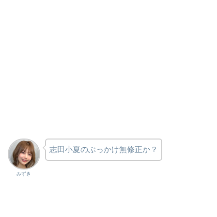
志田小夏のぶっかけ無修正か？
みずき