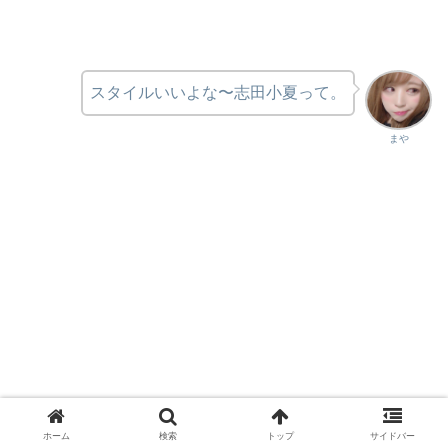
スタイルいいよな〜志田小夏って。
まや
ホーム
検索
トップ
サイドバー