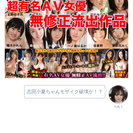
志田小夏ちゃんモザイク破壊か！？
ちぬう