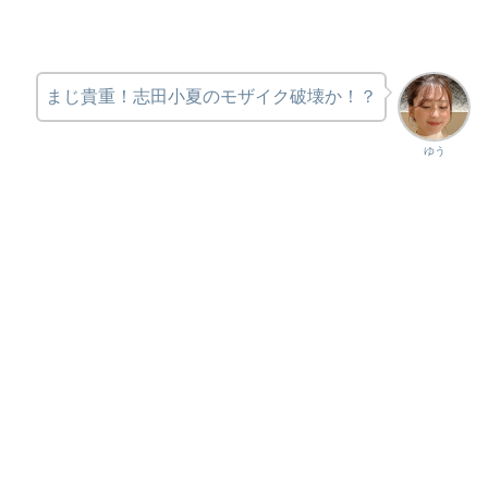
まじ貴重！志田小夏のモザイク破壊か！？
ゆう