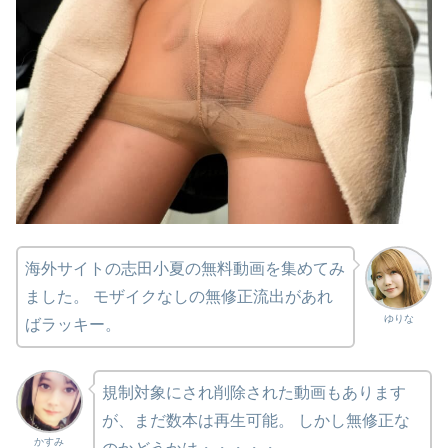
海外サイトの志田小夏の無料動画を集めてみ
ました。 モザイクなしの無修正流出があれ
ゆりな
ばラッキー。
規制対象にされ削除された動画もあります
が、まだ数本は再生可能。 しかし無修正な
かすみ