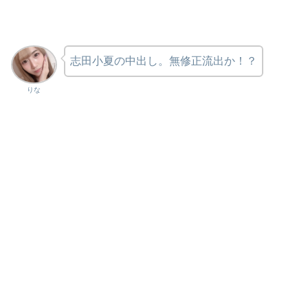
志田小夏の中出し。無修正流出か！？
りな