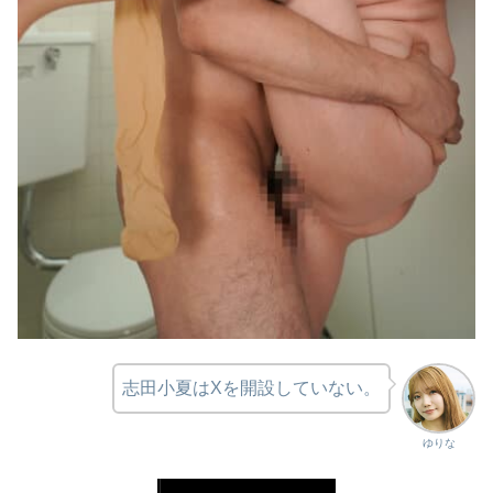
志田小夏はXを開設していない。
ゆりな