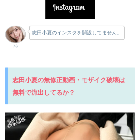
志田小夏のインスタを開設してません。
りな
志田小夏の無修正動画・モザイク破壊は
無料で流出してるか？