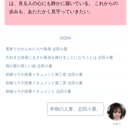
は、見る人の心にも静かに届いている。 これからの
歩みも、あたたかく見守っていきたい。
2025年
電車でさわられた六十路母 志田小夏
大好きな祖母にまさか童貞を捧げることになろうとは 志田小夏
我が家の美しい姑 志田小夏
初撮り六十路妻ドキュメント第三章 志田小夏
初撮り六十路妻ドキュメント第二章 志田小夏
初撮り六十路妻ドキュメント 志田小夏
本物の人妻、志田小夏。
ちぬう