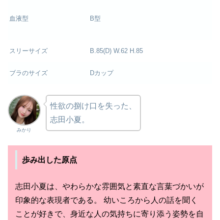
血液型
B型
スリーサイズ
B.85(D) W.62 H.85
ブラのサイズ
Dカップ
性欲の捌け口を失った、
志田小夏。
みかり
歩み出した原点
志田小夏は、やわらかな雰囲気と素直な言葉づかいが
印象的な表現者である。 幼いころから人の話を聞く
ことが好きで、身近な人の気持ちに寄り添う姿勢を自