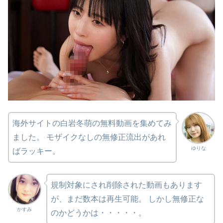
海外サイトの白岩冬萌の無料動画を集めてみ
ました。 モザイクなしの無修正流出があれ
ゆりな
ばラッキー。
規制対象にされ削除された動画もあります
が、まだ数本は再生可能。 しかし無修正な
かすみ
のかどうかは・・・・・。