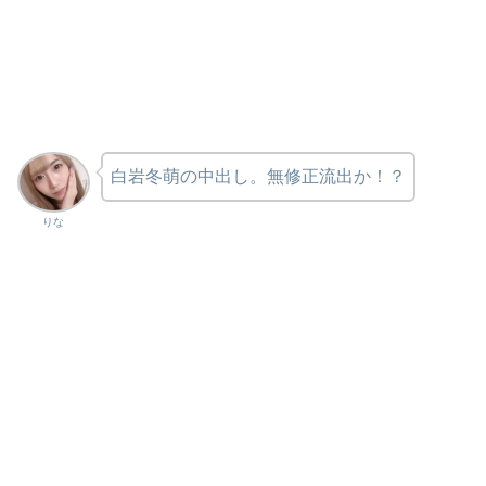
白岩冬萌の中出し。無修正流出か！？
りな