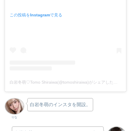
この投稿をInstagramで見る
白岩冬萌♡Tomo Shiraiwa(@tomoshiraiwa)がシェアした投稿
白岩冬萌のインスタを開設。
りな