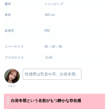
趣味
ショッピング
身長
160 cm
血液型
B型
スリーサイズ
90 – 58 – 89
ブラのサイズ
G-65
性感帯は乳首や耳、白岩冬萌。
みかり
白岩冬萌という名前がもつ静かな存在感