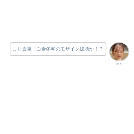
まじ貴重！白岩冬萌のモザイク破壊か！？
ゆう