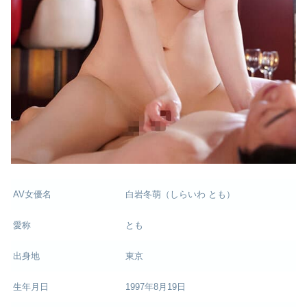
AV女優名
白岩冬萌（しらいわ とも）
愛称
とも
出身地
東京
生年月日
1997年8月19日