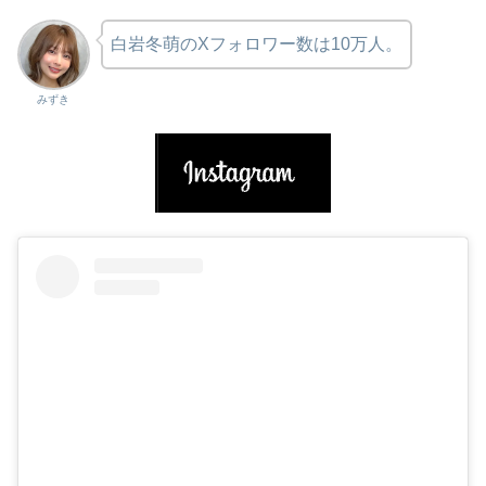
白岩冬萌のXフォロワー数は10万人。
みずき