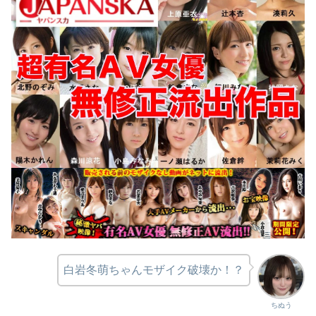
白岩冬萌ちゃんモザイク破壊か！？
ちぬう