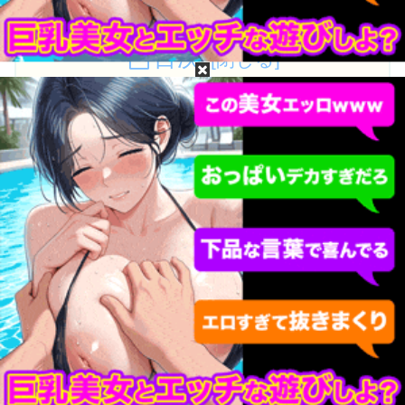
目次
白岩冬萌って誰？白岩冬萌のプロフィール
白岩冬萌の無修正動画・モザイク破壊は無料で流
出してるか？
白岩冬萌の［広告なし・高画質・高精細］無修
正・モザイク破壊流出動画が見たい！
白岩冬萌って誰？白岩冬萌のプロフィー