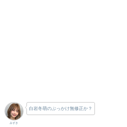
白岩冬萌のぶっかけ無修正か？
みずき