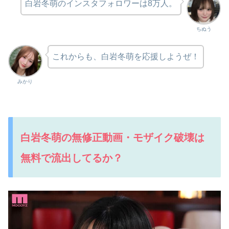
白岩冬萌のインスタフォロワーは8万人。
ちぬう
これからも、白岩冬萌を応援しようぜ！
みかり
白岩冬萌の無修正動画・モザイク破壊は
無料で流出してるか？