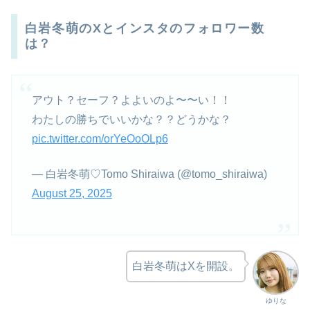
白岩冬萌のXとインスタのフォロワー数
は？
アウト？セーフ？よよいのよ〜〜い！！
わたしの勝ちでいいかな？？どうかな？
pic.twitter.com/orYeOoOLp6
— 白岩冬萌♡Tomo Shiraiwa (@tomo_shiraiwa)
August 25, 2025
白岩冬萌はXを開設。
ゆりな