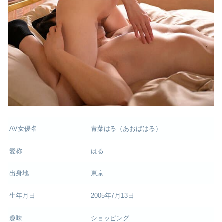
AV女優名
青葉はる（あおばはる）
愛称
はる
出身地
東京
生年月日
2005年7月13日
趣味
ショッピング