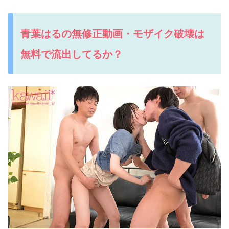
青葉はるの無修正動画・モザイク破壊は
無料で流出してるか？