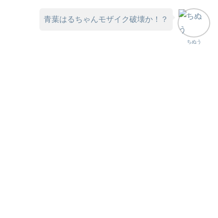
青葉はるちゃんモザイク破壊か！？
ちぬう