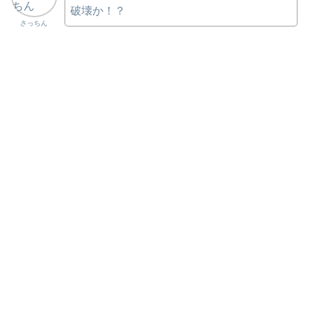
破壊か！？
さっちん