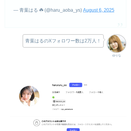
— 青葉はる ☘️ (@haru_aoba_ys)
August 6, 2025
青葉はるのXフォロワー数は2万人！
ゆりな