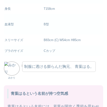
身長
T158cm
血液型
B型
スリーサイズ
B83cm (C) W54cm H85cm
ブラのサイズ
Cカップ
制服に透ける膨らんだ胸元、 青葉はる。
みかり
青葉はるという名前が持つ空気感
青葉はるという名前には、若葉が芽吹く季節を思わせ