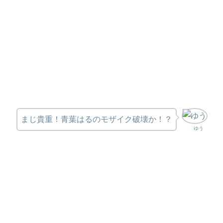
まじ貴重！青葉はるのモザイク破壊か！？
ゆう