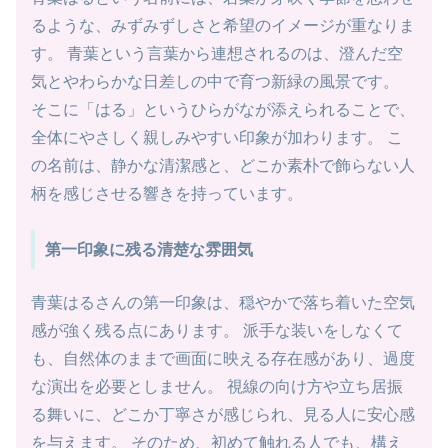
るような、みずみずしさと希望のイメージが重なりま
す。 青葉という言葉から連想されるのは、澄んだ空
気とやわらかな日差しの中で育つ新緑の風景です。
そこに「はる」というひらがなが添えられることで、
全体にやさしく親しみやすい印象が加わります。 こ
の名前は、静かな清潔感と、どこか素朴で飾らない人
柄を感じさせる響きを持っています。
第一印象に残る清楚な雰囲気
青葉はるさんの第一印象は、穏やかで落ち着いた空気
感が強く残る点にあります。 派手な装いをしなくて
も、自然体のままで画面に映える存在感があり、過度
な演出を必要としません。 視線の向け方や立ち居振
る舞いに、どこか丁寧さが感じられ、見る人に安心感
を与えます。 そのため、初めて触れる人でも、構え