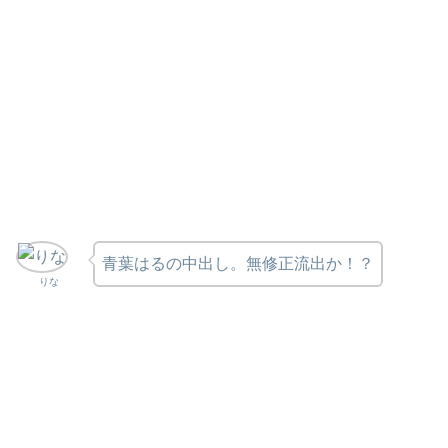
青葉はるの中出し。無修正流出か！？
りな