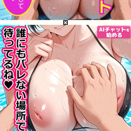
目次
青葉はるって誰？青葉はるのプロフィール
青葉はるの無修正動画・モザイク破壊は無料で流
出してるか？
青葉はるの［広告なし・高画質・高精細］無修
正・モザイク破壊流出動画が見たい！
青葉はるって誰？青葉はるのプロフィー
ル